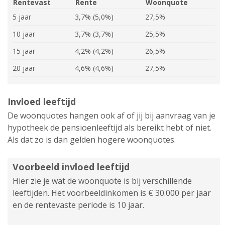
Rentevast
Rente
Woonquote
5 jaar
3,7% (5,0%)
27,5%
10 jaar
3,7% (3,7%)
25,5%
15 jaar
4,2% (4,2%)
26,5%
20 jaar
4,6% (4,6%)
27,5%
Invloed leeftijd
De woonquotes hangen ook af of jij bij aanvraag van je
hypotheek de pensioenleeftijd als bereikt hebt of niet.
Als dat zo is dan gelden hogere woonquotes.
Voorbeeld invloed leeftijd
Hier zie je wat de woonquote is bij verschillende
leeftijden. Het voorbeeldinkomen is € 30.000 per jaar
en de rentevaste periode is 10 jaar.