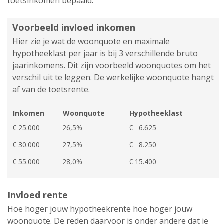
toetsinkomen bepaald.
Voorbeeld invloed inkomen
Hier zie je wat de woonquote en maximale
hypotheeklast per jaar is bij 3 verschillende bruto
jaarinkomens. Dit zijn voorbeeld woonquotes om het
verschil uit te leggen. De werkelijke woonquote hangt
af van de toetsrente.
Inkomen
Woonquote
Hypotheeklast
€ 25.000
26,5%
€ 6.625
€ 30.000
27,5%
€ 8.250
€ 55.000
28,0%
€ 15.400
Invloed rente
Hoe hoger jouw hypotheekrente hoe hoger jouw
woonquote. De reden daarvoor is onder andere dat je