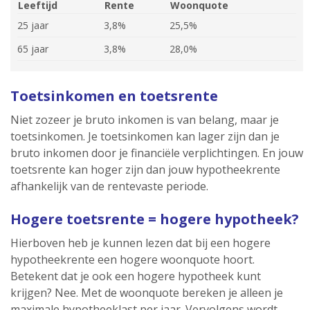
Leeftijd
Rente
Woonquote
25 jaar
3,8%
25,5%
65 jaar
3,8%
28,0%
Toetsinkomen en toetsrente
Niet zozeer je bruto inkomen is van belang, maar je
toetsinkomen. Je toetsinkomen kan lager zijn dan je
bruto inkomen door je financiële verplichtingen. En jouw
toetsrente kan hoger zijn dan jouw hypotheekrente
afhankelijk van de rentevaste periode.
Hogere toetsrente = hogere hypotheek?
Hierboven heb je kunnen lezen dat bij een hogere
hypotheekrente een hogere woonquote hoort.
Betekent dat je ook een hogere hypotheek kunt
krijgen? Nee. Met de woonquote bereken je alleen je
maximale hypotheeklast per jaar. Vervolgens wordt