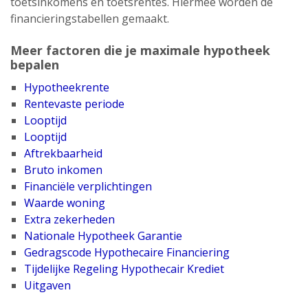
toetsinkomens en toetsrentes. Hiermee worden de
financieringstabellen gemaakt.
Meer factoren die je maximale hypotheek
bepalen
Hypotheekrente
Rentevaste periode
Looptijd
Looptijd
Aftrekbaarheid
Bruto inkomen
Financiële verplichtingen
Waarde woning
Extra zekerheden
Nationale Hypotheek Garantie
Gedragscode Hypothecaire Financiering
Tijdelijke Regeling Hypothecair Krediet
Uitgaven